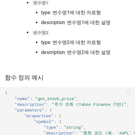
변수명1
type: 변수명1에 대한 자료형
description: 변수명1에 대한 설명
변수명2
type: 변수명2에 대한 자료형
description: 변수명2에 대한 설명
함수 정의 예시
{
"name"
:
"get_stock_price"
,
"description"
:
"주가 조회 (Yahoo Finance 기반)"
,
"parameters"
:
{
"properties"
:
{
"symbol"
:
{
"type"
:
"string"
,
"description"
:
"종목 코드 (예: 'AAPL' 