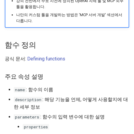
강의 전반에서 주로 사전에 정의된 OpenAI 자체 툴 및 MCP 외부
툴을 활용합니다.
Function Call 응답 처
나만의 커스텀 툴을 개발하는 방법은 'MCP 서버 개발' 섹션에서
다룹니다.
MCP 응답 처리
Code Interpreter 응
함수 정의
공식 문서:
Defining functions
주요 속성 설명
: 함수의 이름
name
: 해당 기능을 언제, 어떻게 사용할지에 대
description
한 세부 정보
: 함수의 입력 변수에 대한 설명
parameters
properties