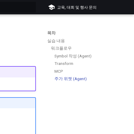
교육, 대회 및 행사 문의
입력하세요
목차
실습 내용
워크플로우
Symbol 작성 (Agent)
Transform
MCP
주가 위젯 (Agent)