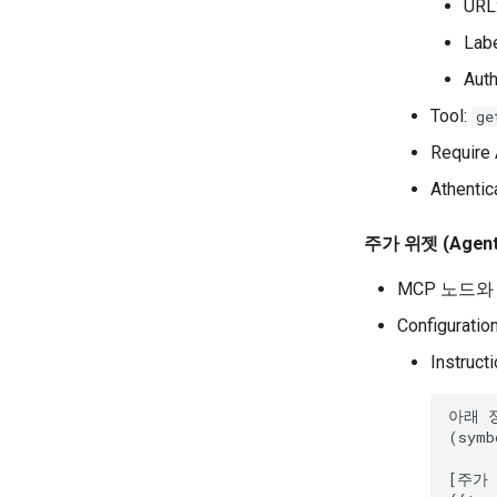
URL
Lab
Auth
Tool:
ge
Require 
Athentic
주가 위젯 (Agent
MCP 노드와
Configuratio
Instructi