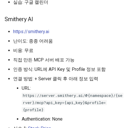
실습: 구글 캘린더
Smithery AI
https://smithery.ai
난이도: 종종 어려움
비용: 무료
직접 만든 MCP 서버 배포 가능
인증 방식: URL에 API Key 및 Profile 정보 포함
연결 방법: + Server 클릭 후 아래 정보 입력
URL:
https://server.smithery.ai/@{namespace}/{se
rver}/mcp?api_key={api_key}&profile=
{profile}
Authentication: None