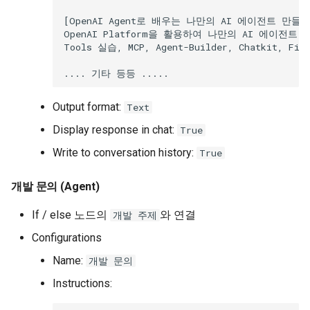
Output format:
Text
Display response in chat:
True
Write to conversation history:
True
개발 문의 (Agent)
If / else 노드의
와 연결
개발 주제
Configurations
Name:
개발 문의
Instructions: