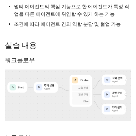
멀티 에이전트의 핵심 기능으로 한 에이전트가 특정 작
개발 문의 (Agent)
Function Call 응답 처
업을 다른 에이전트에 위임할 수 있게 하는 기능
조건에 따라 에이전트 간의 역할 분담 및 협업 가능
기타 문의 (Agent)
MCP 응답 처리
지문 예시
Code Interpreter 응
실습 내용
워크플로우