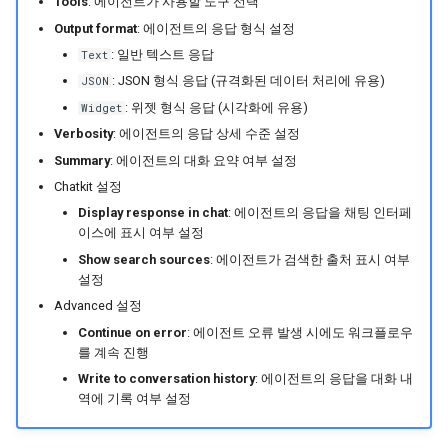
Tools
: 에이전트가 사용할 도구 선택
Output format
: 에이전트의 응답 형식 설정
: 일반 텍스트 응답
Text
: JSON 형식 응답 (규격화된 데이터 처리에 유용)
JSON
: 위젯 형식 응답 (시각화에 유용)
Widget
Verbosity
: 에이전트의 응답 상세 수준 설정
Summary
: 에이전트의 대화 요약 여부 설정
Chatkit 설정
Display response in chat
: 에이전트의 응답을 채팅 인터페
이스에 표시 여부 설정
Show search sources
: 에이전트가 검색한 출처 표시 여부
설정
Advanced 설정
Continue on error
: 에이전트 오류 발생 시에도 워크플로우
를 계속 진행
Write to conversation history
: 에이전트의 응답을 대화 내
역에 기록 여부 설정