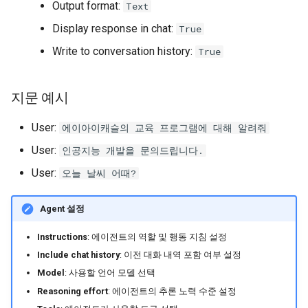
Output format:
Text
Display response in chat:
True
Write to conversation history:
True
지문 예시
User:
에이아이캐슬의 교육 프로그램에 대해 알려줘
User:
인공지능 개발을 문의드립니다.
User:
오늘 날씨 어때?
Agent 설정
Instructions
: 에이전트의 역할 및 행동 지침 설정
Include chat history
: 이전 대화 내역 포함 여부 설정
Model
: 사용할 언어 모델 선택
Reasoning effort
: 에이전트의 추론 노력 수준 설정