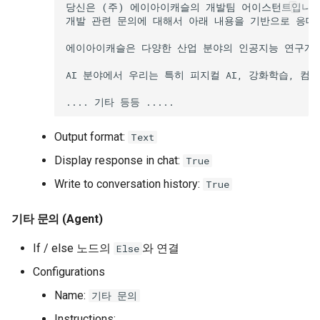
Output format:
Text
Display response in chat:
True
Write to conversation history:
True
기타 문의 (Agent)
If / else 노드의
와 연결
Else
Configurations
Name:
기타 문의
Instructions: