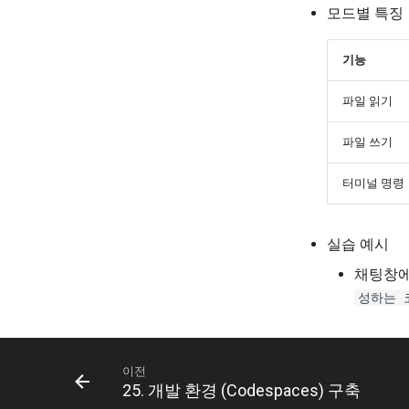
모드별 특징
기능
파일 읽기
파일 쓰기
터미널 명령
실습 예시
채팅창에 
성하는 
이전
25. 개발 환경 (Codespaces) 구축