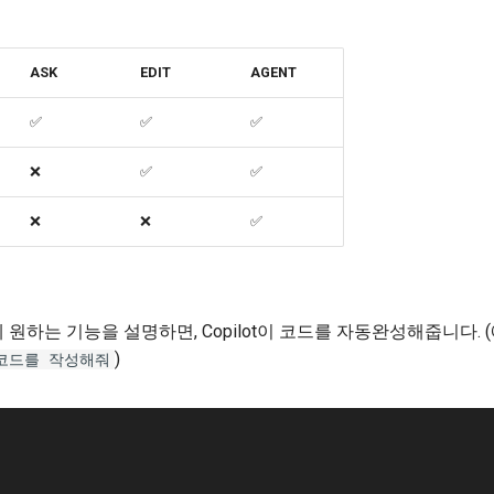
ASK
EDIT
AGENT
✅
✅
✅
❌
✅
✅
❌
❌
✅
원하는 기능을 설명하면, Copilot이 코드를 자동완성해줍니다. (
)
코드를 작성해줘