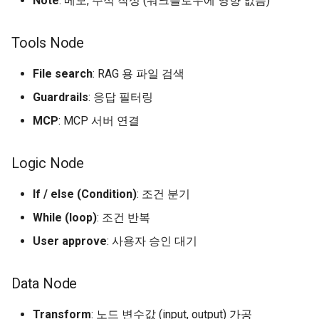
Note
: 메모, 주석 작성 (워크플로우에 영향 없음)
Tools Node
File search
: RAG 용 파일 검색
Guardrails
: 응답 필터링
MCP
: MCP 서버 연결
Logic Node
If / else (Condition)
: 조건 분기
While (loop)
: 조건 반복
User approve
: 사용자 승인 대기
Data Node
Transform
: 노드 변수값 (input, output) 가공