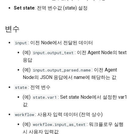
Set state
: 전역 변수값 (state) 설정
변수
: 이전 Node에서 전달된 데이터
input
(예)
: 이전 Agent Node의 text
input.output_text
응답
(예)
: 이전 Agent
input.output_parsed.name
Node의 JSON 응답에서 name에 해당하는 값
: 전역 변수
state
(예)
: Set state Node에서 설정한 var1
state.var1
값
: 사용자 입력 데이터 (전역 상수)
workflow
(예)
: 워크플로우 실행
workflow.input_as_text
시 사용자 입력값