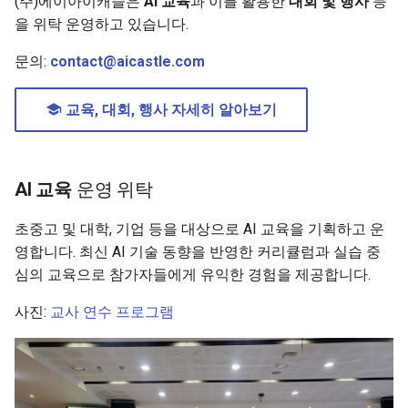
(주)에이아이캐슬은
AI 교육
과 이를 활용한
대회 및 행사
등
을 위탁 운영하고 있습니다.
Function Call 응답 처
문의:
contact@aicastle.com
MCP 응답 처리
교육, 대회, 행사 자세히 알아보기
Code Interpreter 응
AI 교육
운영 위탁
초중고 및 대학, 기업 등을 대상으로 AI 교육을 기획하고 운
영합니다. 최신 AI 기술 동향을 반영한 커리큘럼과 실습 중
심의 교육으로 참가자들에게 유익한 경험을 제공합니다.
사진:
교사 연수 프로그램